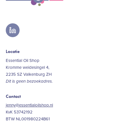
linkedin
Locatie
Essential Oil Shop
Kromme weidesingel 4,
2235 SZ Valkenburg ZH
Dit is geen bezoekadres.
Contact
jenny@essentialoilshop.nl
KvK 53742192
BTW NL001980224B61