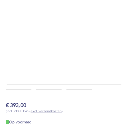
€
393,00
(incl. 21% BTW -
excl. verzendkosten
)
Op voorraad