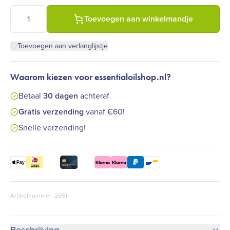
WS-7 drieweg kraan aantal
Toevoegen aan winkelmandje
Toevoegen aan verlanglijstje
Waarom kiezen voor essentialoilshop.nl?
Betaal
30 dagen
achteraf
Gratis verzending
vanaf €60!
Snelle verzending!
Artikelnummer: 2651
Beschrijving