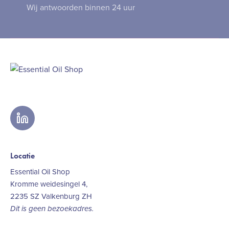
Wij antwoorden binnen 24 uur
linkedin
Locatie
Essential Oil Shop
Kromme weidesingel 4,
2235 SZ Valkenburg ZH
Dit is geen bezoekadres.