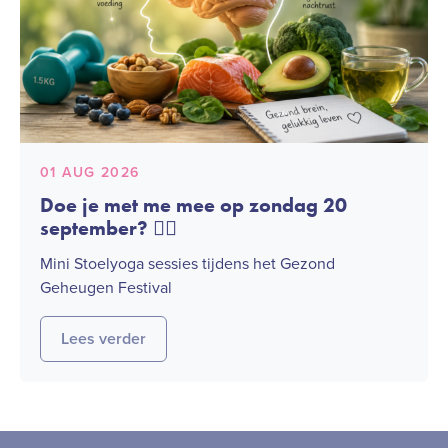
01 AUG 2026
Doe je met me mee op zondag 20
september? 🧘‍♀️
Mini Stoelyoga sessies tijdens het Gezond
Geheugen Festival
Lees verder