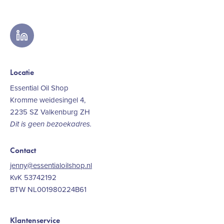
linkedin
Locatie
Essential Oil Shop
Kromme weidesingel 4,
2235 SZ Valkenburg ZH
Dit is geen bezoekadres.
Contact
jenny@essentialoilshop.nl
KvK 53742192
BTW NL001980224B61
Klantenservice