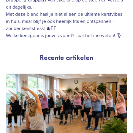
dit dagelijks.
Met deze blend haal je niet alleen de ultieme kerstvibes
in huis, maar blijf je ook heerlijk fris en ontspannen—
zónder kerststress! 🎄💆‍♀️
Welke kerstgeur is jouw favoriet? Laat het me weten! 🎅
Recente artikelen