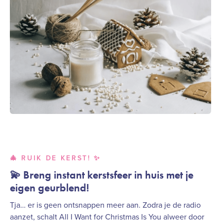
🎄 RUIK DE KERST! ✨
💫 Breng instant kerstsfeer in huis met je
eigen geurblend!
Tja… er is geen ontsnappen meer aan. Zodra je de radio
aanzet, schalt All I Want for Christmas Is You alweer door