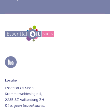
linkedin
Locatie
Essential Oil Shop
Kromme weidesingel 4,
2235 SZ Valkenburg ZH
Dit is geen bezoekadres.