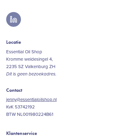
linkedin
Locatie
Essential Oil Shop
Kromme weidesingel 4,
2235 SZ Valkenburg ZH
Dit is geen bezoekadres.
Contact
jenny@essentialoilshop.nl
KvK 53742192
BTW NL001980224B61
Klantenservice