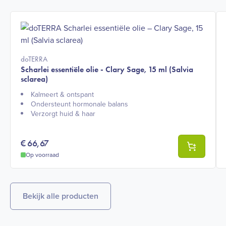
doTERRA
Scharlei essentiële olie - Clary Sage, 15 ml (Salvia
sclarea)
Kalmeert & ontspant​
Ondersteunt hormonale balans​
Verzorgt huid & haar​
€
66,67
Op voorraad
Bekijk alle producten