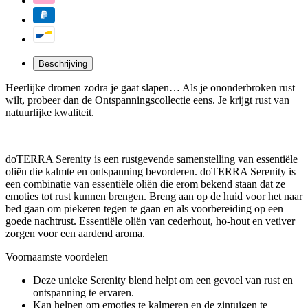
Beschrijving
Heerlijke dromen zodra je gaat slapen… Als je ononderbroken rust
wilt, probeer dan de Ontspanningscollectie eens. Je krijgt rust van
natuurlijke kwaliteit.
doTERRA Serenity is een rustgevende samenstelling van essentiële
oliën die kalmte en ontspanning bevorderen. doTERRA Serenity is
een combinatie van essentiële oliën die erom bekend staan dat ze
emoties tot rust kunnen brengen. Breng aan op de huid voor het naar
bed gaan om piekeren tegen te gaan en als voorbereiding op een
goede nachtrust. Essentiële oliën van cederhout, ho-hout en vetiver
zorgen voor een aardend aroma.
Voornaamste voordelen
Deze unieke Serenity blend helpt om een gevoel van rust en
ontspanning te ervaren.
Kan helpen om emoties te kalmeren en de zintuigen te