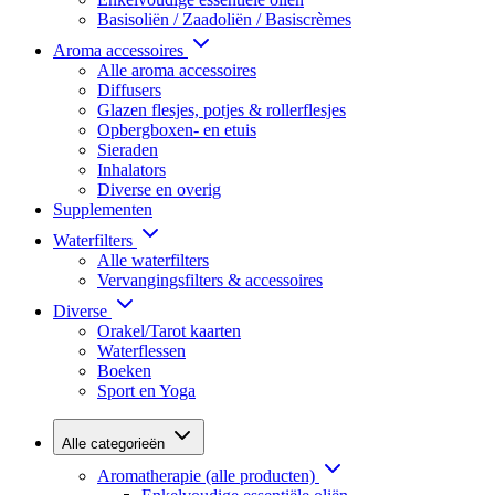
Basisoliën / Zaadoliën / Basiscrèmes
Aroma accessoires
Alle aroma accessoires
Diffusers
Glazen flesjes, potjes & rollerflesjes
Opbergboxen- en etuis
Sieraden
Inhalators
Diverse en overig
Supplementen
Waterfilters
Alle waterfilters
Vervangingsfilters & accessoires
Diverse
Orakel/Tarot kaarten
Waterflessen
Boeken
Sport en Yoga
Alle categorieën
Aromatherapie (alle producten)