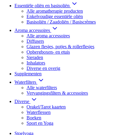
Essentiële oliën en basisoliën
Alle aromatherapie producten
Enkelvoudige essentiële oliën
Basisoliën / Zaadoliën / Basiscrèmes
Aroma accessoires
Alle aroma accessoires
Diffusers
Glazen flesjes, potjes & rollerflesjes
Opbergboxen- en etuis
Sieraden
Inhalators
Diverse en overig
Supplementen
Waterfilters
Alle waterfilters
Vervangingsfilters & accessoires
Diverse
Orakel/Tarot kaarten
Waterflessen
Boeken
Sport en Yoga
Stoelyoga