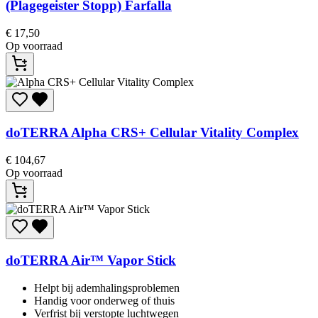
(Plagegeister Stopp) Farfalla
€
17,50
Op voorraad
doTERRA
Alpha CRS+ Cellular Vitality Complex
€
104,67
Op voorraad
doTERRA
Air™ Vapor Stick
Helpt bij ademhalingsproblemen
Handig voor onderweg of thuis
Verfrist bij verstopte luchtwegen