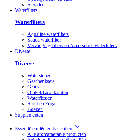
Sieraden
Waterfilters
Waterfilters
Aqualine waterfilters
Saqua waterfilter
Vervangingsfilters en Accessoires waterfilters
Diverse
Diverse
Waterstenen
Geschenksets
Gratis
Orakel/Tarot kaarten
Waterflessen
Sport en Yoga
Boeken
Supplementen
Essentiële oliën en basisoliën
Alle aromatherapie producten
Enkelvoudige essentiële oliën