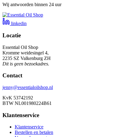
Wij antwoorden binnen 24 uur
linkedin
Locatie
Essential Oil Shop
Kromme weidesingel 4,
2235 SZ Valkenburg ZH
Dit is geen bezoekadres.
Contact
jenny@essentialoilshop.nl
KvK 53742192
BTW NL001980224B61
Klantenservice
Klantenservice
Bestellen en betalen