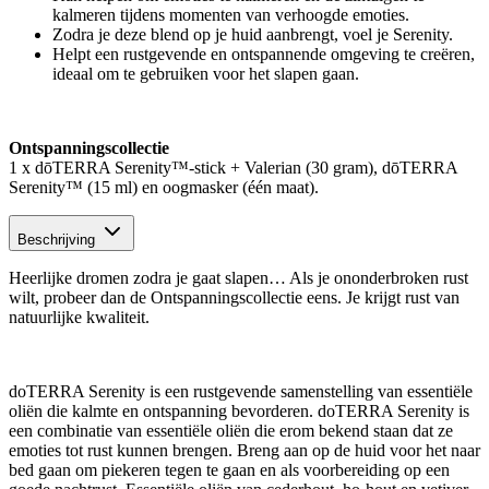
kalmeren tijdens momenten van verhoogde emoties.
Zodra je deze blend op je huid aanbrengt, voel je Serenity.
Helpt een rustgevende en ontspannende omgeving te creëren,
ideaal om te gebruiken voor het slapen gaan.
Ontspanningscollectie
1 x dōTERRA Serenity™-stick + Valerian (30 gram), dōTERRA
Serenity™ (15 ml) en oogmasker (één maat).
Beschrijving
Heerlijke dromen zodra je gaat slapen… Als je ononderbroken rust
wilt, probeer dan de Ontspanningscollectie eens. Je krijgt rust van
natuurlijke kwaliteit.
doTERRA Serenity is een rustgevende samenstelling van essentiële
oliën die kalmte en ontspanning bevorderen. doTERRA Serenity is
een combinatie van essentiële oliën die erom bekend staan dat ze
emoties tot rust kunnen brengen. Breng aan op de huid voor het naar
bed gaan om piekeren tegen te gaan en als voorbereiding op een