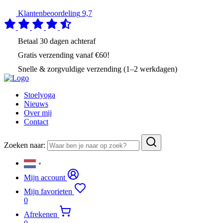
Klantenbeoordeling
9,7
Betaal
30 dagen
achteraf
Gratis verzending
vanaf €60!
Snelle & zorgvuldige verzending (1–2 werkdagen)
Stoelyoga
Nieuws
Over mij
Contact
Zoeken naar:
▼
Mijn account
Mijn favorieten
0
Afrekenen