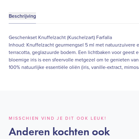
Beschrijving
Geschenkset Knuffelzacht (Kuschelzart) Farfalla
Inhoud: Knuffelzacht geurmengsel 5 ml met natuurzuivere e
terracotta, geglazuurde bodem. Een lichtbaken voor geest e
bloemige iris is een sfeervolle metgezel om te genieten v
100% natuurlijke essentiële oliën (iris, vanille-extract, mimos
MISSCHIEN VIND JE DIT OOK LEUK!
Anderen kochten ook