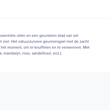
ssentiële oliën en een geursteen blad van wit
n ziel. Het natuurzuivere geurmengsel met de zacht
an het moment, om te knuffelen en te verwennen. Met
a, mandarijn, roos, sandelhout, enz.).