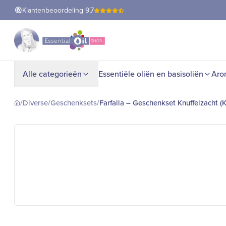
Klantenbeoordeling
9,7
Alle categorieën
Essentiële oliën en basisoliën
Aro
/
Diverse
/
Geschenksets
/
Farfalla – Geschenkset Knuffelzacht (K