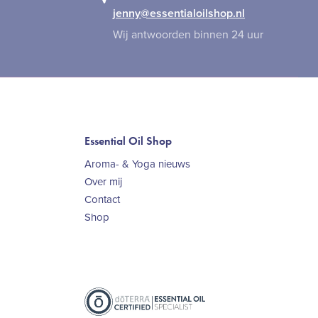
jenny@essentialoilshop.nl
Wij antwoorden binnen 24 uur
Essential Oil Shop
Aroma- & Yoga nieuws
Over mij
Contact
Shop