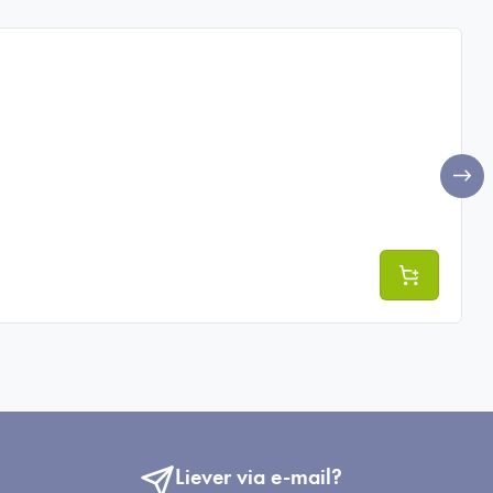
E
Liever via e-mail?