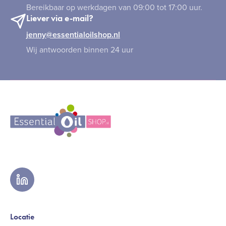
Bereikbaar op werkdagen van 09:00 tot 17:00 uur.
Liever via e-mail?
jenny@essentialoilshop.nl
Wij antwoorden binnen 24 uur
linkedin
Locatie