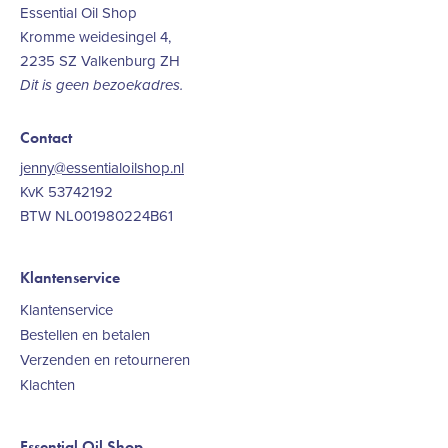
Essential Oil Shop
Kromme weidesingel 4,
2235 SZ Valkenburg ZH
Dit is geen bezoekadres.
Contact
jenny@essentialoilshop.nl
KvK 53742192
BTW NL001980224B61
Klantenservice
Klantenservice
Bestellen en betalen
Verzenden en retourneren
Klachten
Essential Oil Shop