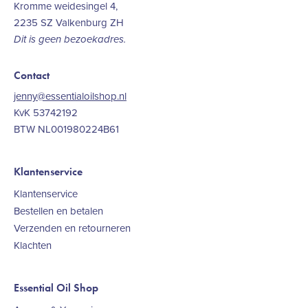
Kromme weidesingel 4,
2235 SZ Valkenburg ZH
Dit is geen bezoekadres.
Contact
jenny@essentialoilshop.nl
KvK 53742192
BTW NL001980224B61
Klantenservice
Klantenservice
Bestellen en betalen
Verzenden en retourneren
Klachten
Essential Oil Shop