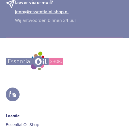
Liever via e-mail?
jenny@essentialoilshop.nl
Wij antwoorden binnen 24 uur
linkedin
Locatie
Essential Oil Shop