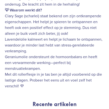
onderrug. De kracht zit hem in de herhaling!
💡 Waarom werkt dit?
Clary Sage (scharlei) staat bekend om zijn ontkrampende
eigenschappen. Het helpt je spieren te ontspannen en
heeft ook een positief effect op je stemming. Dus niet
alleen je buik voelt zich beter, jij ook!
Lavendelolie kalmeert en helpt je lichaam te ontspannen,
waardoor je minder last hebt van stress-gerelateerde
verkramping.
Geraniumolie ondersteunt de hormoonbalans en heeft
een verwarmende werking—perfect bij
menstruatiekrampen.
Met dit rollerflesje in je tas ben je altijd voorbereid op die
lastige dagen. Probeer het eens uit en voel zelf het
verschil! 💜
Recente artikelen