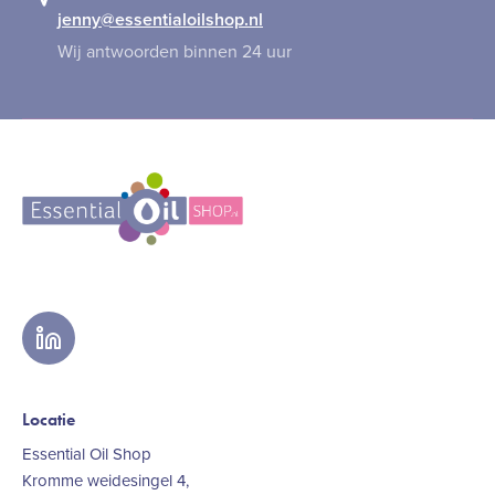
jenny@essentialoilshop.nl
Wij antwoorden binnen 24 uur
linkedin
Locatie
Essential Oil Shop
Kromme weidesingel 4,