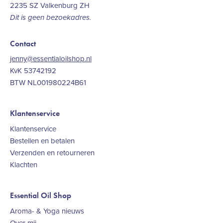
2235 SZ Valkenburg ZH
Dit is geen bezoekadres.
Contact
jenny@essentialoilshop.nl
KvK 53742192
BTW NL001980224B61
Klantenservice
Klantenservice
Bestellen en betalen
Verzenden en retourneren
Klachten
Essential Oil Shop
Aroma- & Yoga nieuws
Over mij